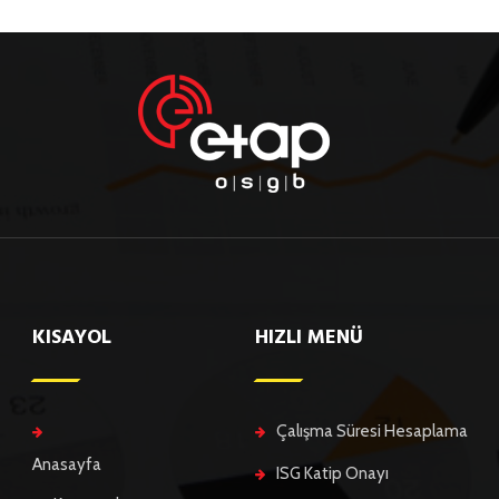
KISAYOL
HIZLI MENÜ
Çalışma Süresi Hesaplama
Anasayfa
ISG Katip Onayı