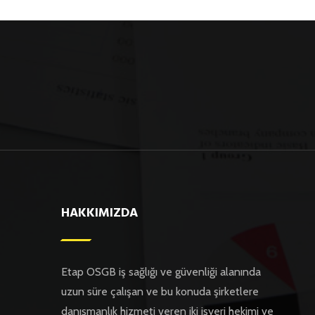
HAKKIMIZDA
Etap OSGB iş sağlığı ve güvenliği alanında
uzun süre çalışan ve bu konuda şirketlere
danışmanlık hizmeti veren iki işyeri hekimi ve