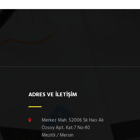
ADRES VE İLETİŞİM
Merkez Mah. 52006 Sk Hacı Ali
Özsoy Apt. Kat:7 No:40
Mezitli / Mersin