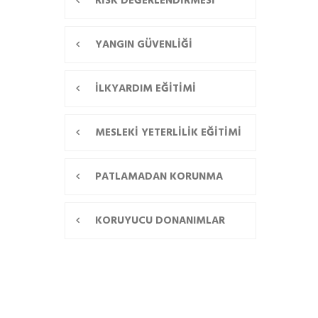
RİSK DEĞERLENDİRMESİ
YANGIN GÜVENLİĞİ
İLKYARDIM EĞİTİMİ
MESLEKİ YETERLİLİK EĞİTİMİ
PATLAMADAN KORUNMA
KORUYUCU DONANIMLAR