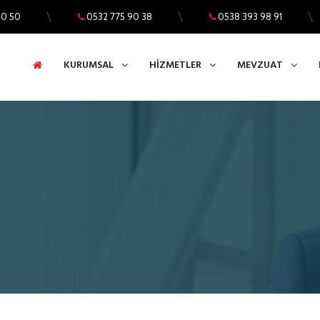
40 50
0532 775 90 38
0538 393 98 91
KURUMSAL
HİZMETLER
MEVZUAT