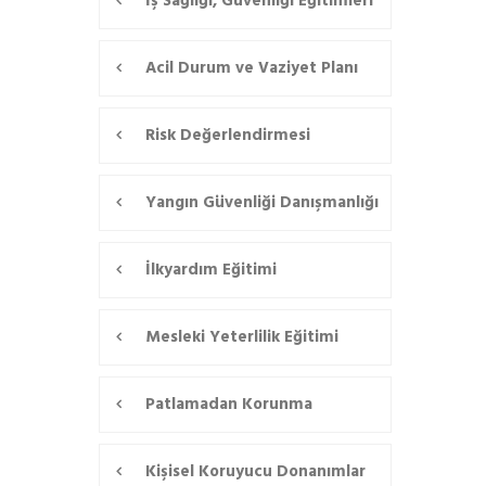
İş Sağlığı, Güvenliği Eğitimleri
Acil Durum ve Vaziyet Planı
Risk Değerlendirmesi
Yangın Güvenliği Danışmanlığı
İlkyardım Eğitimi
Mesleki Yeterlilik Eğitimi
Patlamadan Korunma
Kişisel Koruyucu Donanımlar