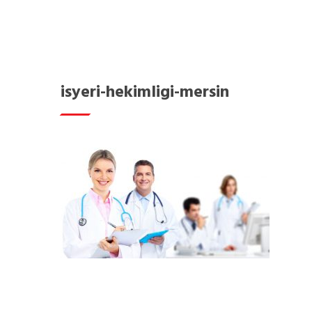
isyeri-hekimligi-mersin