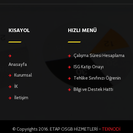
KISAYOL
HIZLI MENÜ
Çalışma Süresi Hesaplama
Anasayfa
ISG Katip Onayı
Kurumsal
Tehlike Sınıfınızı Öğrenin
İK
Bilgi ve Destek Hattı
İletişim
© Copyrights 2016. ETAP OSGB HİZMETLERİ -
TEKNODİ