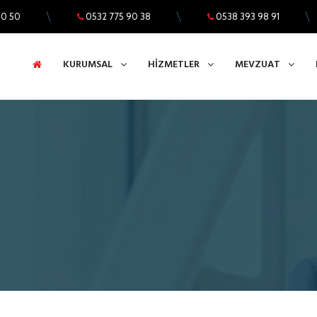
40 50
0532 775 90 38
0538 393 98 91
KURUMSAL
HİZMETLER
MEVZUAT