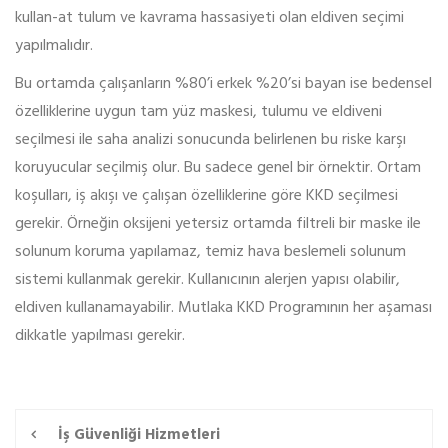
kullan-at tulum ve kavrama hassasiyeti olan eldiven seçimi
yapılmalıdır.
Bu ortamda çalışanların %80’i erkek %20’si bayan ise bedensel
özelliklerine uygun tam yüz maskesi, tulumu ve eldiveni
seçilmesi ile saha analizi sonucunda belirlenen bu riske karşı
koruyucular seçilmiş olur. Bu sadece genel bir örnektir. Ortam
koşulları, iş akışı ve çalışan özelliklerine göre KKD seçilmesi
gerekir. Örneğin oksijeni yetersiz ortamda filtreli bir maske ile
solunum koruma yapılamaz, temiz hava beslemeli solunum
sistemi kullanmak gerekir. Kullanıcının alerjen yapısı olabilir,
eldiven kullanamayabilir. Mutlaka KKD Programının her aşaması
dikkatle yapılması gerekir.
İş Güvenliği Hizmetleri