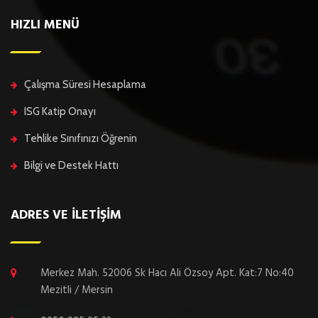
HIZLI MENÜ
Çalışma Süresi Hesaplama
ISG Katip Onayı
Tehlike Sınıfınızı Öğrenin
Bilgi ve Destek Hattı
ADRES VE İLETİŞİM
Merkez Mah. 52006 Sk Hacı Ali Özsoy Apt. Kat:7 No:40
Mezitli / Mersin