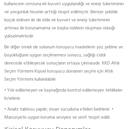
kullanıcının omzuna ek kuvvet uygulandığı ve enerji tüketiminin
ve yorgunluk hissinin arttığı tespit edilmiştir. Benzer şekilde
küçük eldiven ile de elde ek kuvvet ve enerji tüketiminin
artması ile korunamama ve başka risklerin oluşması olasığı
yükselmektedir.
Bir diğer örnek de solunum koruyucu maskelerin yüz şekline ve
büyüklüğüne uygun seçilmemesi sonucu, sağlığı ciddi
derecede etkileyecek sonuçların ortaya çıkmasıdır. KKD Altılı
Seçim Yöntemi Kişisel koruyucu donanım seçimi için Altılı
Seçim Yöntemi kullanılabilir.
• Yok edilemeyen ve kaynağında kontrol edilemeyen tehlikeler
listelenir.
• Analiz tablosu yapılır, insan vücuduna etkileri belirlenir. •
Maruziyete uygun koruma seviyesi ve sınıfı tespit edilir.