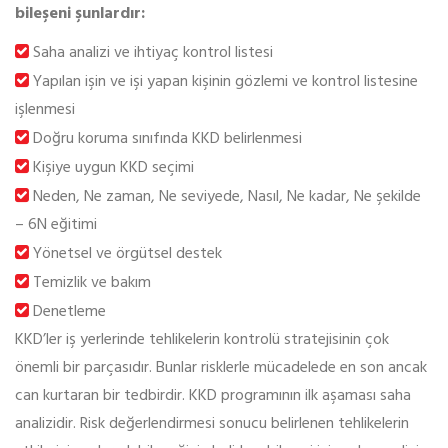
bileşeni şunlardır:
Saha analizi ve ihtiyaç kontrol listesi
Yapılan işin ve işi yapan kişinin gözlemi ve kontrol listesine
işlenmesi
Doğru koruma sınıfında KKD belirlenmesi
Kişiye uygun KKD seçimi
Neden, Ne zaman, Ne seviyede, Nasıl, Ne kadar, Ne şekilde
– 6N eğitimi
Yönetsel ve örgütsel destek
Temizlik ve bakım
Denetleme
KKD’ler iş yerlerinde tehlikelerin kontrolü stratejisinin çok
önemli bir parçasıdır. Bunlar risklerle mücadelede en son ancak
can kurtaran bir tedbirdir. KKD programının ilk aşaması saha
analizidir. Risk değerlendirmesi sonucu belirlenen tehlikelerin